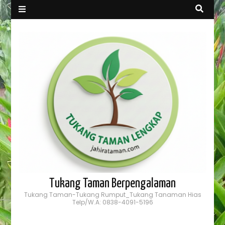
Tukang Taman Berpengalaman
Tukang Taman-Tukang Rumput_Tukang Tanaman Hias
Telp/W.A: 0838-4091-5196