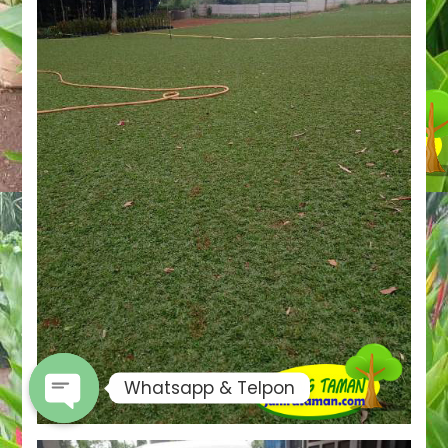
Whatsapp & Telpon
OPEN